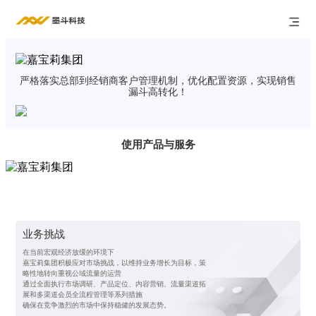
严格落实总部到经销商客户管理机制，优化配置资源，实现销售
漏斗高转化！
使用产品与服务
业务挑战
在当前宏观经济放缓的环境下
嘉宝莉集团积极应对市场挑战，以维持业务增长为目标，策
略性地转向重视公域流量的运营
通过全面执行市场调研、产品定位、内容营销、流量渠道拓
展和多渠道会员全流程管理等系列措施
确保在竞争激烈的市场中保持稳健的发展态势。