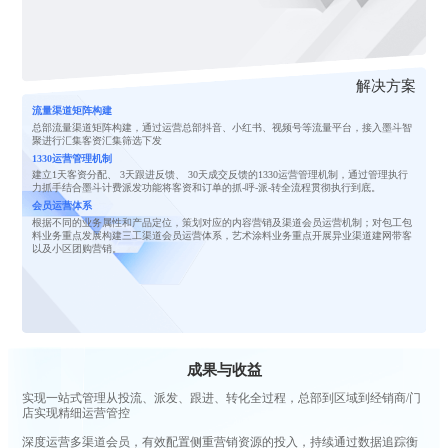
解决方案
流量渠道矩阵构建
总部流量渠道矩阵构建，通过运营总部抖音、小红书、视频号等流量平台，接入墨斗智
聚进行汇集客资汇集筛选下发
1330运营管理机制
建立1天客资分配、 3天跟进反馈、 30天成交反馈的1330运营管理机制，通过管理执行
力抓手结合墨斗计费派发功能将客资和订单的抓-呼-派-转全流程贯彻执行到底。
会员运营体系
根据不同的业务属性和产品定位，策划对应的内容营销及渠道会员运营机制；对包工包
料业务重点发展构建三工渠道会员运营体系，艺术涂料业务重点开展异业渠道建网带客
以及小区团购营销。
成果与收益
实现一站式管理从投流、派发、跟进、转化全过程，总部到区域到经销商/门
店实现精细运营管控
深度运营多渠道会员，有效配置侧重营销资源的投入，持续通过数据追踪衡