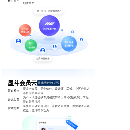
核心作用
地竞争力
墨斗会员云
渠道裂变带单运营
覆盖老会员、异业伙伴、设计师、工长、小区合伙人
渠道整合
等多元带单渠道
为不同渠道提供专属裂变带单工具+奖励机制，简化
分级运营
渠道带单流程
系统内自动完成分账，流程透明高效，保障渠道会员
智能分账
权益，激活带单动力