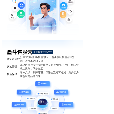
墨斗售服云
渠道裂变带单运营
打通"成单-派单-售后"闭环，解决传统售后流程繁
全链路管控
琐、进度不透明问题
系统内直接发起安装派单，支持预约、分配、确认全
安装管理
线上操作，同步进度
客户反馈、故障处理、跟进全流程可追溯，提升客户
售后保障
满意度与品牌口碑