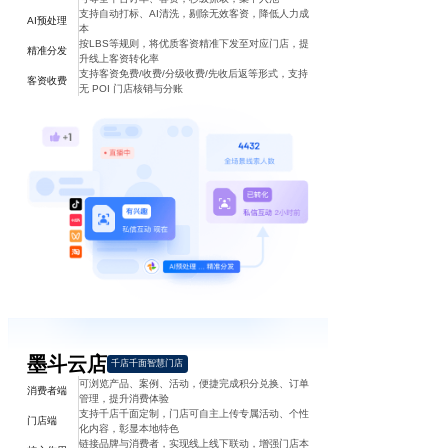
支持自动打标、AI清洗，剔除无效客资，降低人力成
AI预处理
本
按LBS等规则，将优质客资精准下发至对应门店，提
精准分发
升线上客资转化率
支持客资免费/收费/分级收费/先收后返等形式，支持
客资收费
无 POI 门店核销与分账
墨斗云店
千店千面智慧门店
可浏览产品、案例、活动，便捷完成积分兑换、订单
消费者端
管理，提升消费体验
支持千店千面定制，门店可自主上传专属活动、个性
门店端
化内容，彰显本地特色
链接品牌与消费者，实现线上线下联动，增强门店本