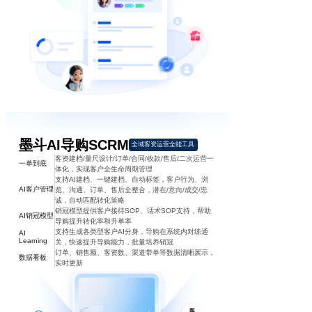
墨斗AI导购SCRM
全域客资运营全能工具
客资建档/量尺设计/订单/合同/收款/售后/二次运营一
一单到底
体化，实现客户全生命周期管理
支持AI建档、一键建档、自动标签，客户行为、浏
AI客户管理
览、沟通、订单、售后全整合，潜在/意向/成交/忠
诚，自动匹配转化策略
销冠模型提供客户接待SOP、话术SOP支持，帮助
AI销冠模型
导购提升转化率和升单率
支持生成各类型客户AI分身，导购在系统内对练通
AI
Learning
关，快速提升导购能力，批量培养销冠
订单、销售额、客资数、渠道带单等数据清晰展示，
数据看板
实时更新