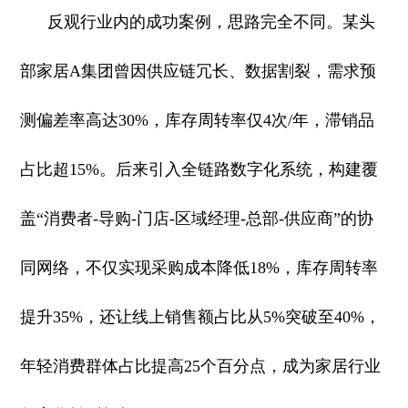
反观行业内的成功案例，思路完全不同。某头
部家居A集团曾因供应链冗长、数据割裂，需求预
测偏差率高达30%，库存周转率仅4次/年，滞销品
占比超15%。后来引入全链路数字化系统，构建覆
盖“消费者-导购-门店-区域经理-总部-供应商”的协
同网络，不仅实现采购成本降低18%，库存周转率
提升35%，还让线上销售额占比从5%突破至40%，
年轻消费群体占比提高25个百分点，成为家居行业