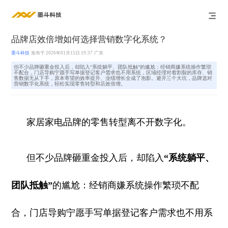
品牌店效倍增如何选择营销数字化系统？
墨斗科技
发布于 2026年01月15日 19:37
广东
但不少品牌砸重金投入后，却陷入“系统躺平、团队抵触”的尴尬：经销商嫌系统操作繁琐
不配合，门店导购宁愿手写单据登记客户需求也不用系统，区域经理对着割裂的库存、销
售数据无从下手，原本寄望的效率提升、业绩增长全成了泡影。避开三个大坑，品牌选对
营销数字化系统，轻松实现零售转型和店效倍增。
家居家电品牌的零售转型离不开数字化。
但不少品牌砸重金投入后，却陷入
“系统躺平、
团队抵触”
的尴尬：经销商嫌系统操作繁琐不配
合，门店导购宁愿手写单据登记客户需求也不用系