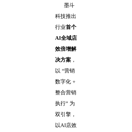
墨斗
科技推出
行业
首个
AI全域店
效倍增解
决方案
，
以
“营销
数字化 +
整合营销
执行” 为
双引擎，
以AI店效