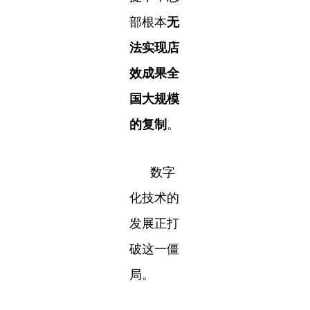
部根本
无
法实现店
效成果全
国大规模
的复制
。
数字
化技术的
发展正打
破这一僵
局。