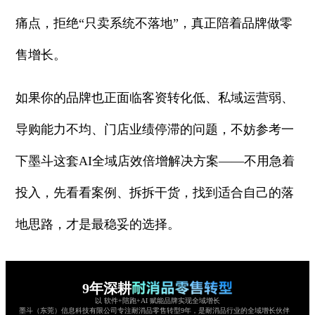
痛点，拒绝“只卖系统不落地”，真正陪着品牌做零
售增长。
如果你的品牌也正面临客资转化低、私域运营弱、
导购能力不均、门店业绩停滞的问题，不妨参考一
下墨斗这套AI全域店效倍增解决方案——不用急着
投入，先看看案例、拆拆干货，找到适合自己的落
地思路，才是最稳妥的选择。
9年深耕
以 软件+陪跑+AI 赋能品牌实现全域增长
墨斗（东莞）信息科技有限公司专注耐消品零售转型9年，是耐消品行业的全域增长伙伴